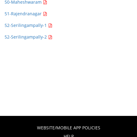
50-Maheshwaram
51-Rajendranagar
52-Serilingampally-1
52-Serilingampally-2
WEBSITE/MOBILE APP POLICIES
HELP